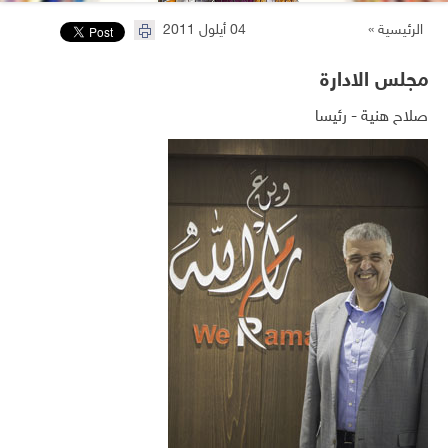
الرئيسية »
04 أيلول 2011
مجلس الادارة
صلاح هنية - رئيسا