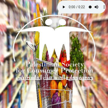
Toggle
navigation