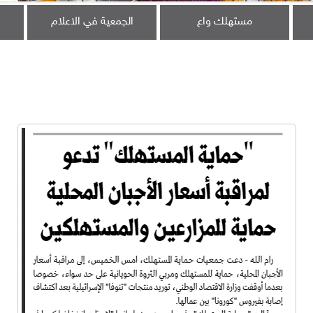
مستهلك واع
الجمعية في الاعلام