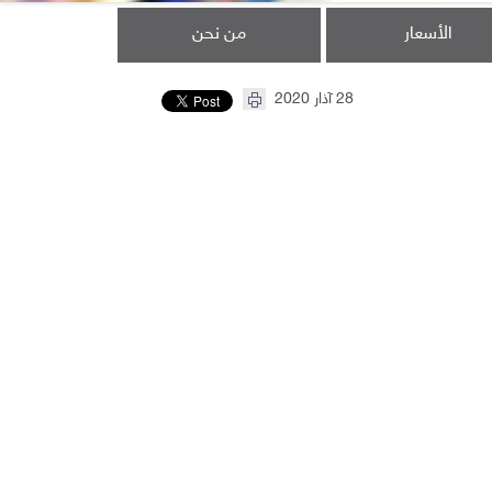
الأسعار
من نحن
28 آذار 2020